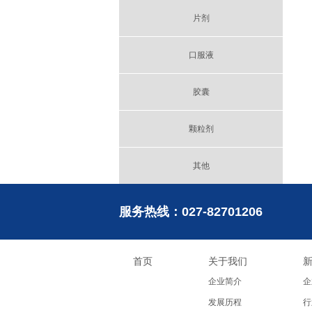
片剂
口服液
胶囊
颗粒剂
其他
服务热线：
027-82701206
首页
关于我们
企业简介
企
发展历程
行