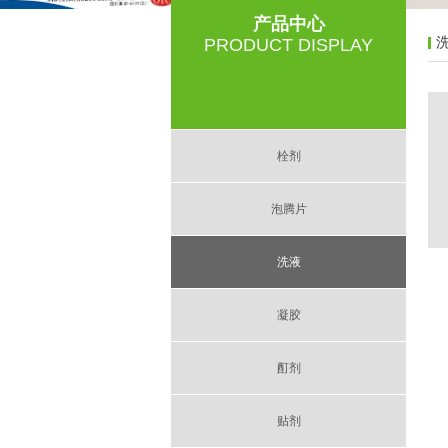
产品中心
PRODUCT DISPLAY
栓剂
泡腾片
洗液
凝胶
酊剂
贴剂