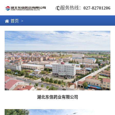

服务热线：
027-82701206

首页
>
湖北东信药业有限公司