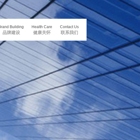
Brand Building
Health Care
Contact Us
品牌建设
健康关怀
联系我们