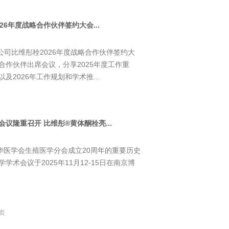
26年度战略合作伙伴签约大会...
限公司比维彤栓2026年度战略合作伙伴签约大
合作伙伴出席会议，分享2025年度工作重
2026年工作规划和学术推...
议隆重召开 比维彤®黄体酮栓亮...
华医学会生殖医学分会成立20周年的重要历史
术会议于2025年11月12-15日在南京博
页