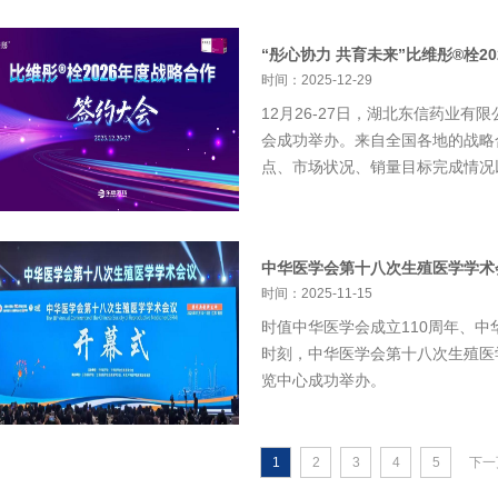
“彤心协力 共育未来”比维彤®栓20
时间：2025-12-29
12月26-27日，湖北东信药业有
会成功举办。来自全国各地的战略
点、市场状况、销量目标完成情况以及
中华医学会第十八次生殖医学学术会
时间：2025-11-15
时值中华医学会成立110周年、中
时刻，中华医学会第十八次生殖医学学
览中心成功举办。
1
2
3
4
5
下一