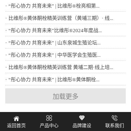
“彤心协力 共育未来” | 比维彤®栓亮相第...
比维彤®黄体酮栓精英训练营（黄埔三期）· 线...
“彤心协力 共育未来”比维彤®2024年度战...
“彤心协力 共育未来” | 山东泉城生殖论坛...
“彤心协力 共育未来” | 中华医学会生殖医...
比维彤®黄体酮栓精英训练营 黄埔二期·线上培...
“彤心协力 共育未来” | 比维彤®黄体酮栓...
加载更多




返回首页
产品中心
品牌建设
联系我们