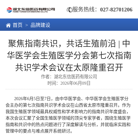

服务热线：
027-82701206

首页
> 品牌建设
聚焦指南共识，共话生殖前沿 | 中
华医学会生殖医学分会第七次指南
共识学术会议在太原隆重召开
作者：湖北东信医药有限公司
时间：2026年06月09日
2026
年
6
月
5
日至
7
日，由中华医学会、中华医学会生殖医学分
会主办的第七次指南共识学术会议在山西省太原市隆重召开。作为
我国生殖医学领域最具权威性和学术影响力的指南共识年度盛会，
本次会议汇聚了全国生殖医学领域的顶尖专家学者，围绕生殖医学
指南和共识中的热点问题进行了深度解读与分析，并就临床实践和
管理中的要点与难点展开系统研讨。